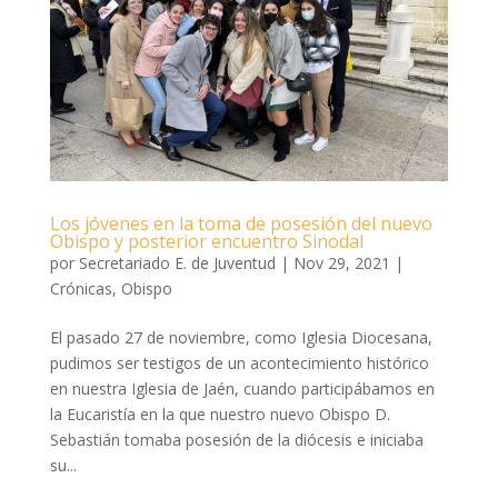
Los jóvenes en la toma de posesión del nuevo
Obispo y posterior encuentro Sinodal
por
Secretariado E. de Juventud
|
Nov 29, 2021
|
Crónicas
,
Obispo
El pasado 27 de noviembre, como Iglesia Diocesana,
pudimos ser testigos de un acontecimiento histórico
en nuestra Iglesia de Jaén, cuando participábamos en
la Eucaristía en la que nuestro nuevo Obispo D.
Sebastián tomaba posesión de la diócesis e iniciaba
su...