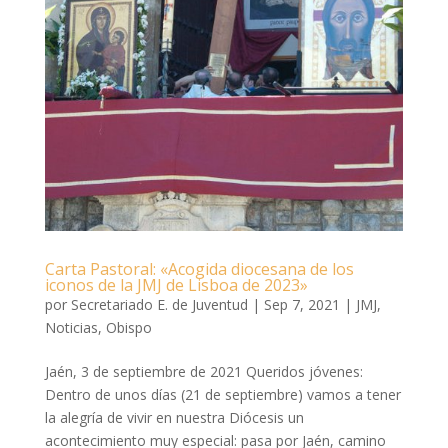
Carta Pastoral: «Acogida diocesana de los
iconos de la JMJ de Lisboa de 2023»
por
Secretariado E. de Juventud
|
Sep 7, 2021
|
JMJ
,
Noticias
,
Obispo
Jaén, 3 de septiembre de 2021 Queridos jóvenes:
Dentro de unos días (21 de septiembre) vamos a tener
la alegría de vivir en nuestra Diócesis un
acontecimiento muy especial: pasa por Jaén, camino