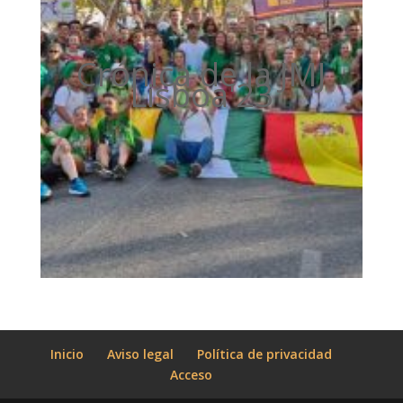
Crónica de la JMJ
Lisboa'23
Inicio
Aviso legal
Política de privacidad
Acceso