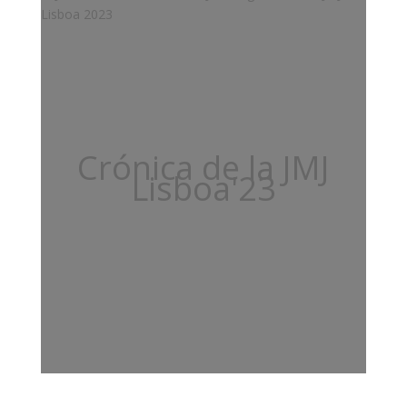
Crónica de la JMJ
Lisboa'23