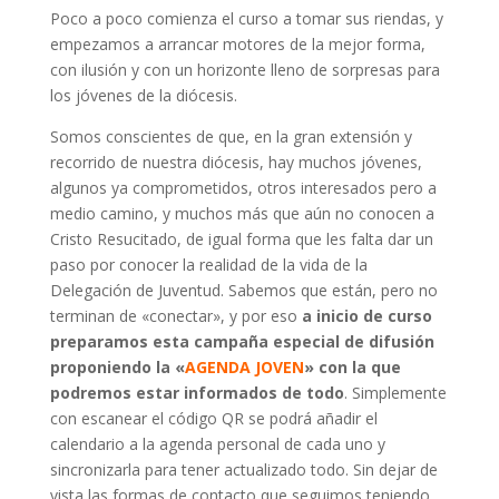
Poco a poco comienza el curso a tomar sus riendas, y
empezamos a arrancar motores de la mejor forma,
con ilusión y con un horizonte lleno de sorpresas para
los jóvenes de la diócesis.
Somos conscientes de que, en la gran extensión y
recorrido de nuestra diócesis, hay muchos jóvenes,
algunos ya comprometidos, otros interesados pero a
medio camino, y muchos más que aún no conocen a
Cristo Resucitado, de igual forma que les falta dar un
paso por conocer la realidad de la vida de la
Delegación de Juventud. Sabemos que están, pero no
terminan de «conectar», y por eso
a inicio de curso
preparamos esta campaña especial de difusión
proponiendo la «
AGENDA JOVEN
» con la que
podremos estar informados de todo
. Simplemente
con escanear el código QR se podrá añadir el
calendario a la agenda personal de cada uno y
sincronizarla para tener actualizado todo. Sin dejar de
vista las formas de contacto que seguimos teniendo