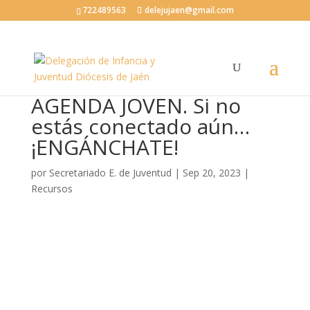
722489563
delejujaen@gmail.com
AGENDA JOVEN. Si no
estás conectado aún…
¡ENGÁNCHATE!
por
Secretariado E. de Juventud
|
Sep 20, 2023
|
Recursos