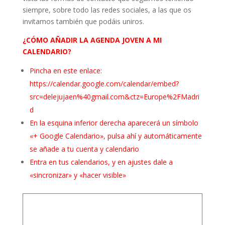
siempre, sobre todo las redes sociales, a las que os
invitamos también que podáis uniros.
¿CÓMO AÑADIR LA AGENDA JOVEN A MI
CALENDARIO?
Pincha en este enlace:
https://calendar.google.com/calendar/embed?
src=delejujaen%40gmail.com&ctz=Europe%2FMadri
d
En la esquina inferior derecha aparecerá un símbolo
«+ Google Calendario», pulsa ahí y automáticamente
se añade a tu cuenta y calendario
Entra en tus calendarios, y en ajustes dale a
«sincronizar» y «hacer visible»