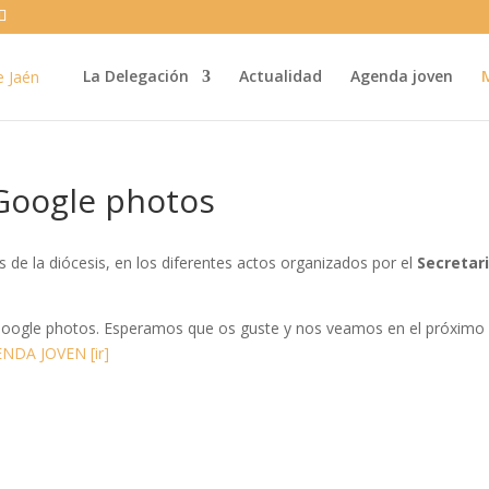
La Delegación
Actualidad
Agenda joven
Google photos
s de la diócesis, en los diferentes actos organizados por el
Secretar
n Google photos. Esperamos que os guste y nos veamos en el próximo
NDA JOVEN [ir]