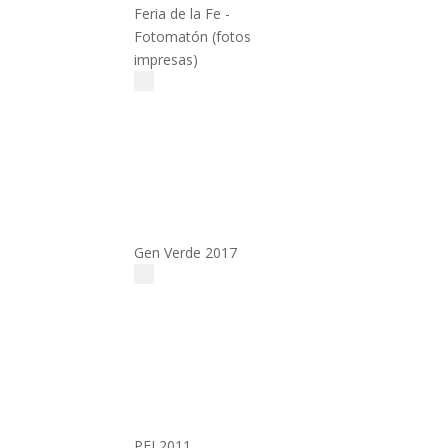
Feria de la Fe -
Fotomatón (fotos
impresas)
Gen Verde 2017
PEJ 2011