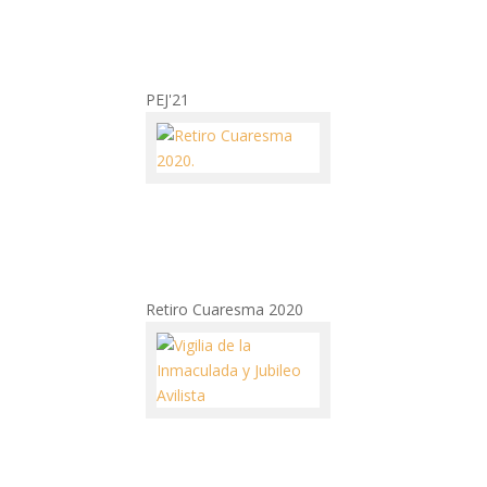
PEJ'21
Retiro Cuaresma 2020