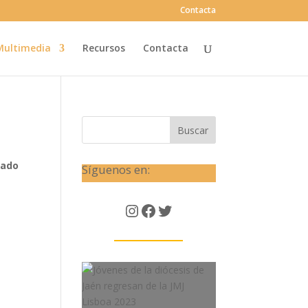
Contacta
Multimedia
Recursos
Contacta
Buscar
iado
Síguenos en:
Instagram
Facebook
Twitter