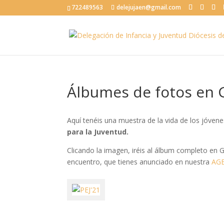
722489563
delejujaen@gmail.com
Álbumes de fotos en 
Aquí tenéis una muestra de la vida de los jóvene
para la Juventud.
Clicando la imagen, iréis al álbum completo e
encuentro, que tienes anunciado en nuestra
AGE