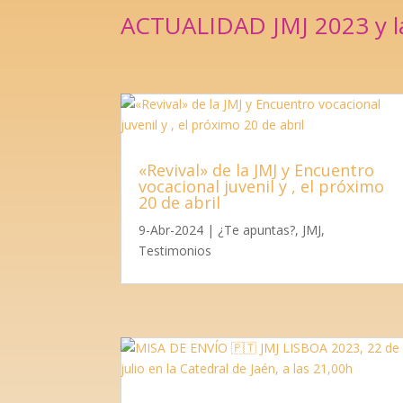
ACTUALIDAD JMJ 2023 y la
«Revival» de la JMJ y Encuentro
vocacional juvenil y , el próximo
20 de abril
9-Abr-2024
|
¿Te apuntas?
,
JMJ
,
Testimonios