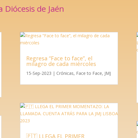
 Diócesis de Jaén
Regresa “Face to face”, el
milagro de cada miércoles
15-Sep-2023
|
Crónicas
,
Face to Face
,
JMJ
🇵🇹 LLEGA EL PRIMER