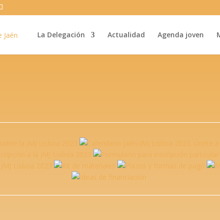
La Delegación
Actualidad
Agenda joven