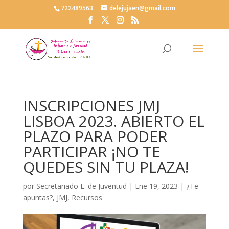
722489563
delejujaen@gmail.com
INSCRIPCIONES JMJ
LISBOA 2023. ABIERTO EL
PLAZO PARA PODER
PARTICIPAR ¡NO TE
QUEDES SIN TU PLAZA!
por
Secretariado E. de Juventud
|
Ene 19, 2023
|
¿Te
apuntas?
,
JMJ
,
Recursos