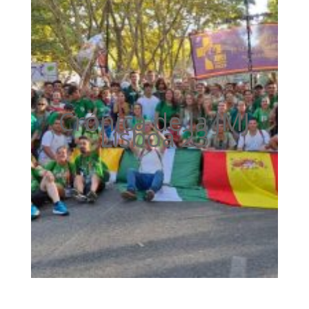
Crónica de la JMJ
Lisboa'23