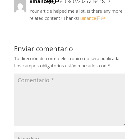
Binance账户
el 08/07/2026 a las 18:17
Your article helped me a lot, is there any more
related content? Thanks!
Binance开户
Enviar comentario
Tu dirección de correo electrónico no será publicada.
Los campos obligatorios están marcados con
*