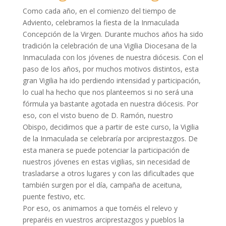
Como cada año, en el comienzo del tiempo de
Adviento, celebramos la fiesta de la Inmaculada
Concepción de la Virgen. Durante muchos años ha sido
tradición la celebración de una Vigilia Diocesana de la
Inmaculada con los jóvenes de nuestra diócesis. Con el
paso de los años, por muchos motivos distintos, esta
gran Vigilia ha ido perdiendo intensidad y participación,
lo cual ha hecho que nos planteemos si no será una
fórmula ya bastante agotada en nuestra diócesis. Por
eso, con el visto bueno de D. Ramón, nuestro
Obispo, decidimos que a partir de este curso, la Vigilia
de la Inmaculada se celebraría por arciprestazgos. De
esta manera se puede potenciar la participación de
nuestros jóvenes en estas vigilias, sin necesidad de
trasladarse a otros lugares y con las dificultades que
también surgen por el día, campaña de aceituna,
puente festivo, etc.
Por eso, os animamos a que toméis el relevo y
preparéis en vuestros arciprestazgos y pueblos la