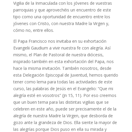
Vigilia de la Inmaculada con los jóvenes de vuestras
parroquias y que aprovechéis un encuentro de este
tipo como una oportunidad de encuentro entre los
jóvenes con Cristo, con nuestra Madre la Virgen y,
cómo no, entre ellos.
El Papa Francisco nos invitaba en su exhortación
Evangelii Gaudium a vivir nuestra fe con alegría. Así
mismo, el Plan de Pastoral de nuestra diócesis,
inspirado también en esta exhortación del Papa, nos
hace la misma invitación. También nosotros, desde
esta Delegación Episcopal de Juventud, hemos querido
tener como lema para todas las actividades de este
curso, las palabras de Jesús en el Evangelio: “Que mi
alegría esté en vosotros” (Jn 15, 11). Por eso creemos
que un buen tema para las distintas vigilias que se
celebren en este año, puede ser precisamente el de la
alegría de nuestra Madre la Virgen, que desborda de
gozo ante la grandeza de Dios. Ella siente la mayor de
las alegrías porque Dios puso en ella su mirada y