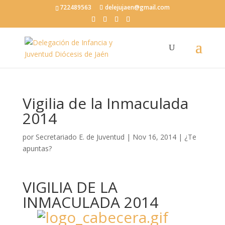
722489563
delejujaen@gmail.com
Vigilia de la Inmaculada
2014
por
Secretariado E. de Juventud
|
Nov 16, 2014
|
¿Te
apuntas?
VIGILIA DE LA
INMACULADA 2014