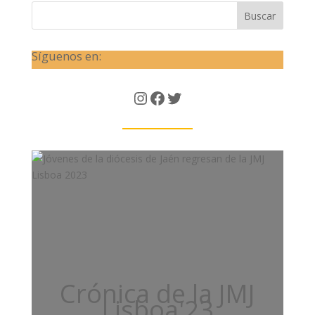
Buscar
Síguenos en:
Instagram
Facebook
Twitter
Crónica de la JMJ
Lisboa'23