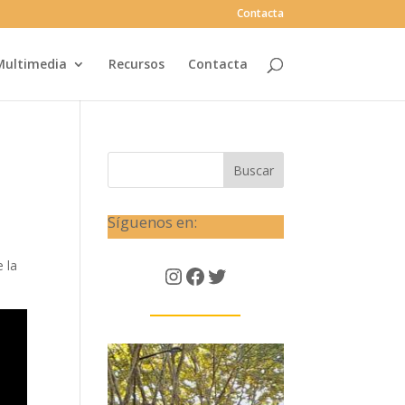
Contacta
Multimedia
Recursos
Contacta
Buscar
Síguenos en:
 la
Instagram
Facebook
Twitter