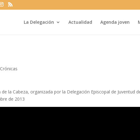
La Delegación
Actualidad
Agenda joven
|
Crónicas
n de la Cabeza, organizada por la Delegación Episcopal de Juventud de
ubre de 2013