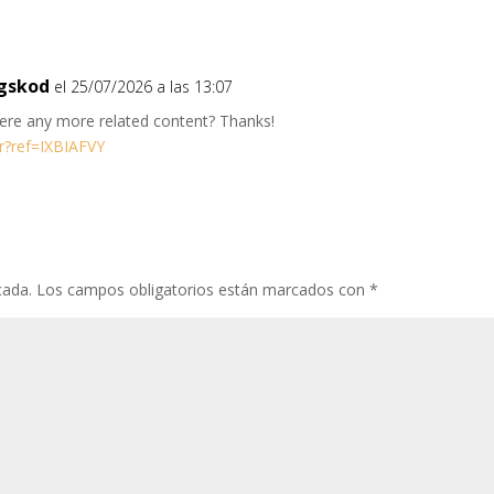
ngskod
el 25/07/2026 a las 13:07
there any more related content? Thanks!
r?ref=IXBIAFVY
cada.
Los campos obligatorios están marcados con
*