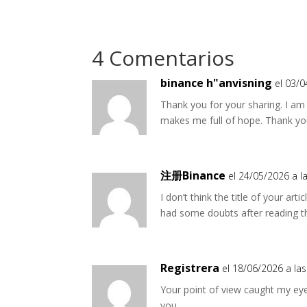
4 Comentarios
binance h"anvisning
el 03/0
Thank you for your sharing. I am wo
makes me full of hope. Thank you
注册Binance
el 24/05/2026 a l
I don’t think the title of your art
had some doubts after reading th
Registrera
el 18/06/2026 a las
Your point of view caught my eye
you.