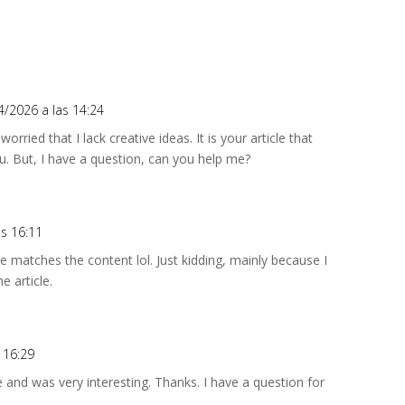
4/2026 a las 14:24
rried that I lack creative ideas. It is your article that
. But, I have a question, can you help me?
as 16:11
icle matches the content lol. Just kidding, mainly because I
e article.
 16:29
 and was very interesting. Thanks. I have a question for