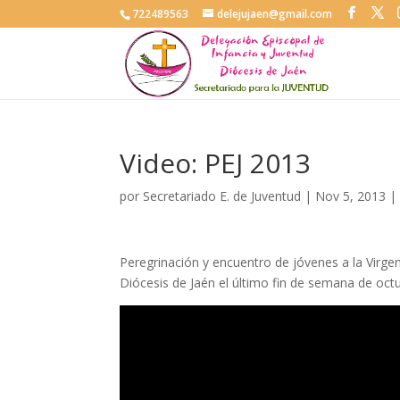
722489563
delejujaen@gmail.com
Video: PEJ 2013
por
Secretariado E. de Juventud
|
Nov 5, 2013
Peregrinación y encuentro de jóvenes a la Virge
Diócesis de Jaén el último fin de semana de oct