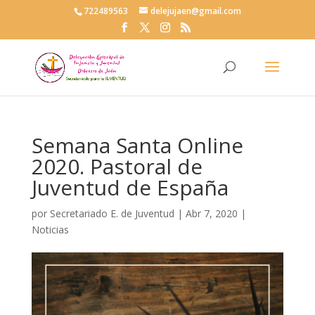
722489563
delejujaen@gmail.com
Semana Santa Online
2020. Pastoral de
Juventud de España
por
Secretariado E. de Juventud
|
Abr 7, 2020
|
Noticias