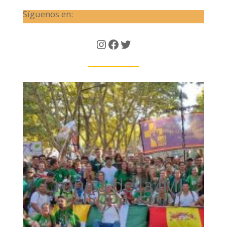
Síguenos en:
Instagram
Facebook
Twitter
Crónica de la JMJ
Lisboa'23