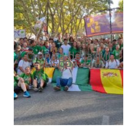
Crónica de la JMJ
Lisboa'23