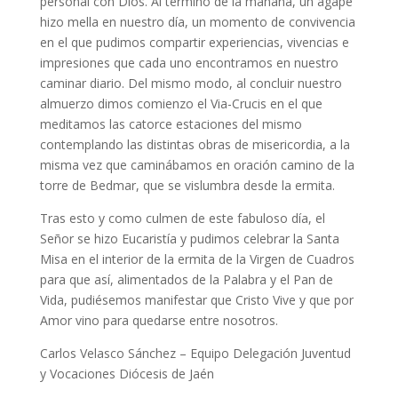
personal con Dios. Al término de la mañana, un ágape
hizo mella en nuestro día, un momento de convivencia
en el que pudimos compartir experiencias, vivencias e
impresiones que cada uno encontramos en nuestro
caminar diario. Del mismo modo, al concluir nuestro
almuerzo dimos comienzo el Via-Crucis en el que
meditamos las catorce estaciones del mismo
contemplando las distintas obras de misericordia, a la
misma vez que caminábamos en oración camino de la
torre de Bedmar, que se vislumbra desde la ermita.
Tras esto y como culmen de este fabuloso día, el
Señor se hizo Eucaristía y pudimos celebrar la Santa
Misa en el interior de la ermita de la Virgen de Cuadros
para que así, alimentados de la Palabra y el Pan de
Vida, pudiésemos manifestar que Cristo Vive y que por
Amor vino para quedarse entre nosotros.
Carlos Velasco Sánchez – Equipo Delegación Juventud
y Vocaciones Diócesis de Jaén