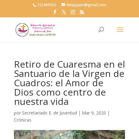
722489563
delejujaen@gmail.com
Retiro de Cuaresma en el
Santuario de la Virgen de
Cuadros: el Amor de
Dios como centro de
nuestra vida
por
Secretariado E. de Juventud
|
Mar 9, 2020
|
Crónicas