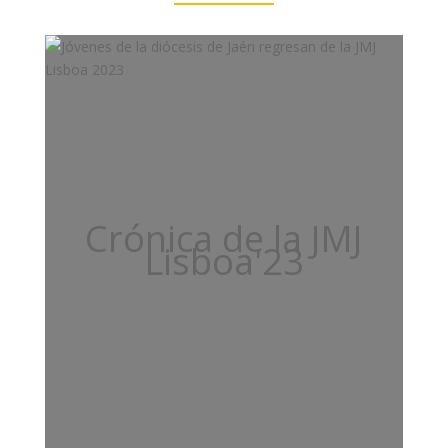
Crónica de la JMJ
Lisboa'23