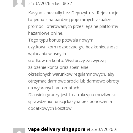
21/07/2026 a las 08:32
Kasyno Unusually bez Depozytu za Rejestracje
to jedna z najbardziej popularnych visualize
promocji oferowanych przez legalne platformy
hazardowe online.
Tego typu bonus pozwala nowym
uzytkownikom rozpoczac gre bez koniecznosci
wplacania wlasnych
srodkow na konto. Wystarczy zazwyczaj
zalozenie konta oraz spelnienie
okreslonych warunkow regulaminowych, aby
otrzymac darmowe srodki lub darmowe obroty
na wybranych automatach.
Dla wielu graczy jest to atrakcyjna mozliwosc
sprawdzenia funkcji kasyna bez ponoszenia
dodatkowych kosztow.
vape delivery singapore
el 25/07/2026 a