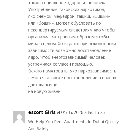
также социальное здоровье человека.
Употребление таковских наркотиков,
яко снежок, мефедрон, гашиш, «шишки»
или «бошки», может обусловить ко
неконвертируемым следствиям яко чтобы
организма, яко равным образом чтобы
мира в целом. Хотя даже при выковывании
зависимости возможно восстановление —
ядро, чтоб энергозависимый человек
устремился согласен помощью.
Важно памятовать, яко наркозависимость
лечится, а также восстановление в правах
дает шансище
на новую жизнь.
escort Girls​
el 04/05/2026 a las 15:25
We Help You Rent Apartments In Dubai Quickly
And Safely.