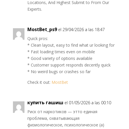
Locations, And Highest Submit to From Our
Experts.
MostBet_ps9
el 29/04/2026 a las 18:47
Quick pros:
* Clean layout, easy to find what ur looking for
* Fast loading times even on mobile
* Good variety of options available
* Customer support responds decently quick
* No weird bugs or crashes so far
Check it out:
MostBet
купить гашиш
el 01/05/2026 a las 00:10
Риск от наркотиков — этто единая
проблема, охватывающая
физиологическое, психологическое (а)