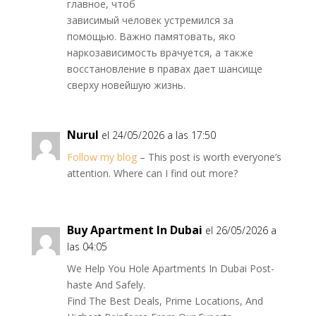
главное, чтоб
зависимый человек устремился за
помощью. Важно памятовать, яко
наркозависимость врачуется, а также
восстановление в правах дает шансище
сверху новейшую жизнь.
Nurul
el 24/05/2026 a las 17:50
Follow my blog
– This post is worth everyone’s
attention. Where can I find out more?
Buy Apartment In Dubai
el 26/05/2026 a
las 04:05
We Help You Hole Apartments In Dubai Post-
haste And Safely.
Find The Best Deals, Prime Locations, And