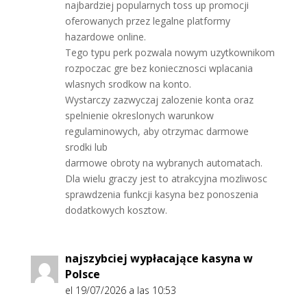
najbardziej popularnych toss up promocji
oferowanych przez legalne platformy
hazardowe online.
Tego typu perk pozwala nowym uzytkownikom
rozpoczac gre bez koniecznosci wplacania
wlasnych srodkow na konto.
Wystarczy zazwyczaj zalozenie konta oraz
spelnienie okreslonych warunkow
regulaminowych, aby otrzymac darmowe
srodki lub
darmowe obroty na wybranych automatach.
Dla wielu graczy jest to atrakcyjna mozliwosc
sprawdzenia funkcji kasyna bez ponoszenia
dodatkowych kosztow.
najszybciej wypłacające kasyna w
Polsce
el 19/07/2026 a las 10:53