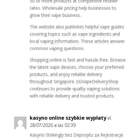
50 or more products at competitive reseller
rates. Wholesale pricing help businesses to
grow their vape business.
The website also publishes helpful vape guides
covering topics such as vape ingredients and
local vaping information. These articles answer
common vaping questions.
Shopping online is fast and hassle-free. Browse
the latest vape devices, choose your preferred
products, and enjoy reliable delivery
throughout Singapore. SGVapeDeliveryShop
continues to provide quality vaping solutions
with reliable delivery and trusted products.
kasyno online szybkie wypłaty
el
28/07/2026 a las 02:39
Kasyno Strikingly bez Depozytu za Rejestracje