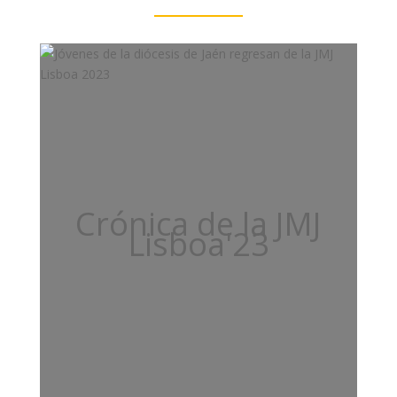
Crónica de la JMJ
Lisboa'23