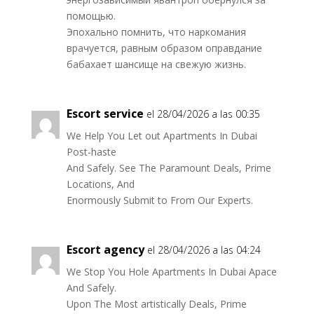
помощью.
Эпохально помнить, что наркомания
врачуется, равным образом оправдание
бабахает шансище на свежую жизнь.
Escort service
el 28/04/2026 a las 00:35
We Help You Let out Apartments In Dubai
Post-haste
And Safely. See The Paramount Deals, Prime
Locations, And
Enormously Submit to From Our Experts.
Escort agency
el 28/04/2026 a las 04:24
We Stop You Hole Apartments In Dubai Apace
And Safely.
Upon The Most artistically Deals, Prime