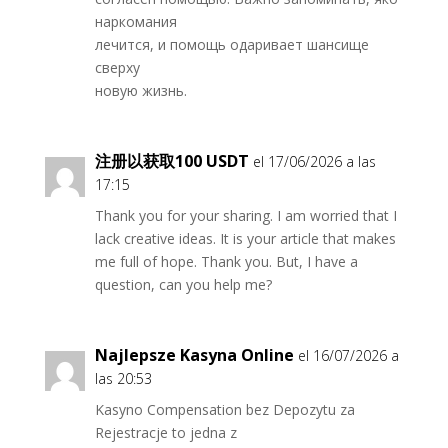
наркомания
лечится, и помощь одаривает шансище
сверху
новую жизнь.
注册以获取100 USDT
el 17/06/2026 a las
17:15
Thank you for your sharing. I am worried that I
lack creative ideas. It is your article that makes
me full of hope. Thank you. But, I have a
question, can you help me?
Najlepsze Kasyna Online
el 16/07/2026 a
las 20:53
Kasyno Compensation bez Depozytu za
Rejestracje to jedna z