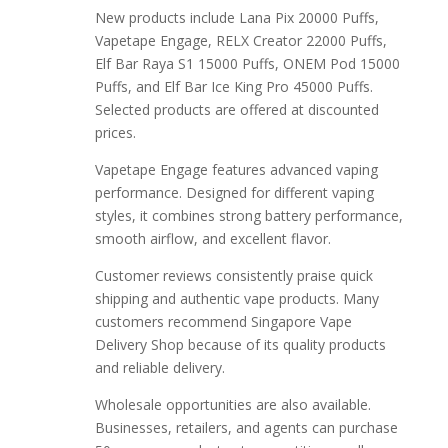
New products include Lana Pix 20000 Puffs,
Vapetape Engage, RELX Creator 22000 Puffs,
Elf Bar Raya S1 15000 Puffs, ONEM Pod 15000
Puffs, and Elf Bar Ice King Pro 45000 Puffs.
Selected products are offered at discounted
prices.
Vapetape Engage features advanced vaping
performance. Designed for different vaping
styles, it combines strong battery performance,
smooth airflow, and excellent flavor.
Customer reviews consistently praise quick
shipping and authentic vape products. Many
customers recommend Singapore Vape
Delivery Shop because of its quality products
and reliable delivery.
Wholesale opportunities are also available.
Businesses, retailers, and agents can purchase