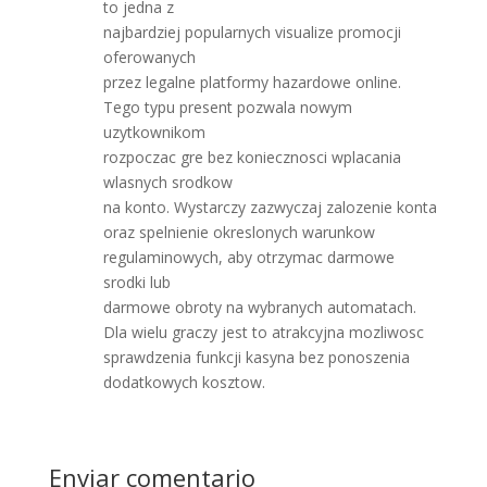
to jedna z
najbardziej popularnych visualize promocji
oferowanych
przez legalne platformy hazardowe online.
Tego typu present pozwala nowym
uzytkownikom
rozpoczac gre bez koniecznosci wplacania
wlasnych srodkow
na konto. Wystarczy zazwyczaj zalozenie konta
oraz spelnienie okreslonych warunkow
regulaminowych, aby otrzymac darmowe
srodki lub
darmowe obroty na wybranych automatach.
Dla wielu graczy jest to atrakcyjna mozliwosc
sprawdzenia funkcji kasyna bez ponoszenia
dodatkowych kosztow.
Enviar comentario