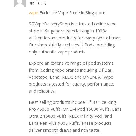
las 16:55
vape
Exclusive Vape Store in Singapore
SGVapeDeliveryShop is a trusted online vape
store in Singapore, specializing in 100%
authentic vape products for every type of user.
Our shop strictly excludes K Pods, providing
only authentic vape products.
Explore an extensive range of pod systems
from leading vape brands including Elf Bar,
Vapetape, Lana, RELX, and ONEM. All vape
products is tested for quality, performance,
and reliability.
Best-selling products include Elf Bar Ice King
Pro 45000 Puffs, ONEM Pod 15000 Puffs, Lana
Ultra 2 16000 Puffs, RELX Infinity Pod, and
Lana Pen Plus 9000 Puffs. These products
deliver smooth draws and rich taste.