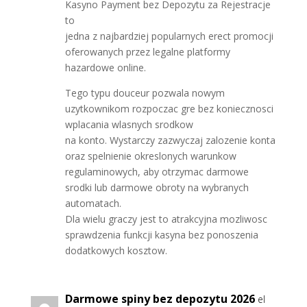
Kasyno Payment bez Depozytu za Rejestracje
to
jedna z najbardziej popularnych erect promocji
oferowanych przez legalne platformy
hazardowe online.
Tego typu douceur pozwala nowym
uzytkownikom rozpoczac gre bez koniecznosci
wplacania wlasnych srodkow
na konto. Wystarczy zazwyczaj zalozenie konta
oraz spelnienie okreslonych warunkow
regulaminowych, aby otrzymac darmowe
srodki lub darmowe obroty na wybranych
automatach.
Dla wielu graczy jest to atrakcyjna mozliwosc
sprawdzenia funkcji kasyna bez ponoszenia
dodatkowych kosztow.
Darmowe spiny bez depozytu 2026
el