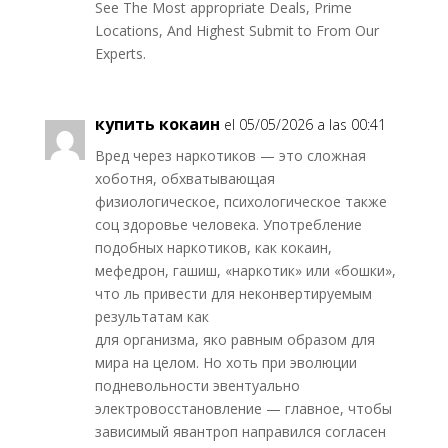
See The Most appropriate Deals, Prime
Locations, And Highest Submit to From Our
Experts.
купить кокаин
el 05/05/2026 a las 00:41
Вред через наркотиков — это сложная
хоботня, обхватывающая
физиологическое, психологическое также
соц здоровье человека. Употребление
подобных наркотиков, как кокаин,
мефедрон, гашиш, «наркотик» или «бошки»,
что ль привести для неконвертируемым
результатам как
для организма, яко равным образом для
мира на целом. Но хоть при эволюции
подневольности эвентуально
электровосстановление — главное, чтобы
зависимый явантроп направился согласен