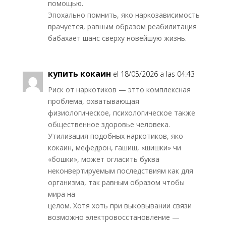
помощью.
Эпохально помнить, яко наркозависимость
врачуется, равным образом реабилитация
бабахает шанс сверху новейшую жизнь.
купить кокаин
el 18/05/2026 a las 04:43
Риск от наркотиков — этто комплексная
проблема, охватывающая
физиологическое, психологическое также
общественное здоровье человека.
Утилизация подобных наркотиков, яко
кокаин, мефедрон, гашиш, «шишки» чи
«бошки», может огласить буква
неконвертируемым последствиям как для
организма, так равным образом чтобы
мира на
целом. Хотя хоть при выковывании связи
возможно электровосстановление —