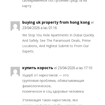
своевременное поступление средств на
карту.
buying uk property from hong kong
el
23/04/2026 a las 01:16
We Stop You Hole Apartments In Dubai Quickly
And Safely. See The Paramount Deals, Prime
Locations, And Highest Submit to From Our
Experts.
купить корость
el 23/04/2026 a las 17:10
Ущерб от наркотиков — это
групповая проблема, обхватывающая
физиологическое,
психическое и соц здоровье человека.
Утилизация таких наркотиков, яко