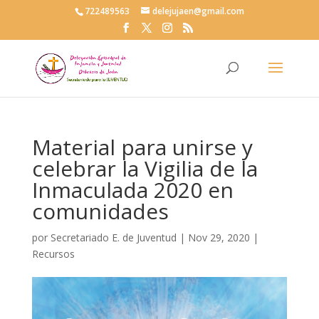
722489563
delejujaen@gmail.com
Material para unirse y
celebrar la Vigilia de la
Inmaculada 2020 en
comunidades
por
Secretariado E. de Juventud
|
Nov 29, 2020
|
Recursos