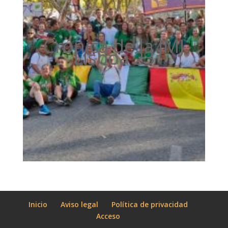
Crónica de la JMJ
Lisboa'23
Inicio
Aviso legal
Política de privacidad
Acceso