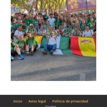
Crónica de la JMJ
Lisboa'23
Inicio
Aviso legal
Política de privacidad
Acceso