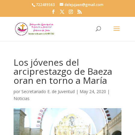
722489563
delejujaen@gmail.com
Los jóvenes del
arciprestazgo de Baeza
oran en torno a María
por
Secretariado E. de Juventud
|
May 24, 2020
|
Noticias