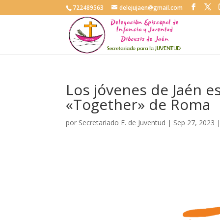
722489563
delejujaen@gmail.com
Los jóvenes de Jaén e
«Together» de Roma
por
Secretariado E. de Juventud
|
Sep 27, 2023