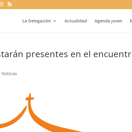
La Delegación
Actualidad
Agenda joven
starán presentes en el encuent
|
Noticias