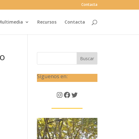
Contacta
Multimedia
Recursos
Contacta
ro
Buscar
Síguenos en:
Instagram
Facebook
Twitter