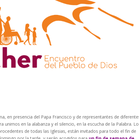
a, en presencia del Papa Francisco y de representantes de diferente
a unirnos en la alabanza y el silencio, en la escucha de la Palabra. L
ocedentes de todas las Iglesias, están invitados para todo el fin de
domingo por la tarde, y serán acogidos para
un fin de semana de