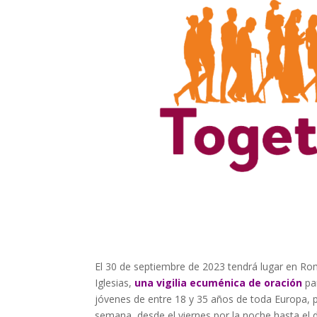
El 30 de septiembre de 2023 tendrá lugar en Rom
Iglesias,
una vigilia ecuménica de oración
par
jóvenes de entre 18 y 35 años de toda Europa, pr
semana, desde el viernes por la noche hasta el 