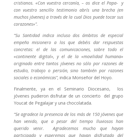
cristianos. «Con vuestra cercanía, – os dice el Papa- y
con vuestro sencillo testimonio abrís una brecha (en
muchos jóvenes) a través de la cual Dios puede tocar sus
corazones»”.
“Su Santidad indica incluso dos ámbitos de especial
empeño misionero a los que debéis dar respuestas
concretas: el de las comunicaciones, sobre todo el
«continente digital», y el de la «movilidad humana»
originado entre tantos jóvenes no sólo por razones de
estudio, trabajo o persión, sino también por razones
sociales o económicas”,
indica Monseñor del Hoyo.
Finalmente, ya en el Seminario Diocesano, los
jóvenes pudieron disfrutar de un concierto del grupo
Youcat de Pegalajar y una chocolatada.
“Se agradece la presencia de los más de 150 jóvenes que
han venido, que a pesar del tiempo lluviosos han
querido venir. Agradecemos mucho que hayan
participado y esperemos que hayan disfrutado del