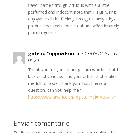
flavor came through virtuous with a a little
perfumed and indecent note that РјРµР№Рґ it
enjoyable all the feeling through. Plainly a by-
product that feels consistent and affectionately
place together.
gate io "oppna konto
el 03/06/2026 a las
04:20
Thank you for your sharing. I am worried that I
lack creative ideas. It is your article that makes
me full of hope. Thank you. But, I have a
question, can you help me?
https://www.binance.bh/register?ref=IXBIAFVY
Enviar comentario
Tu dirección de correo electrónico no será publicada.