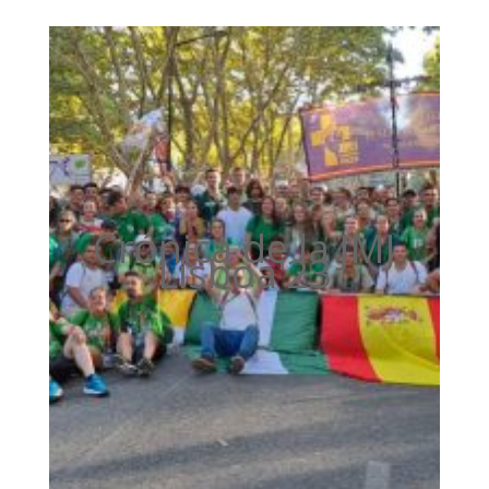
Crónica de la JMJ
Lisboa'23