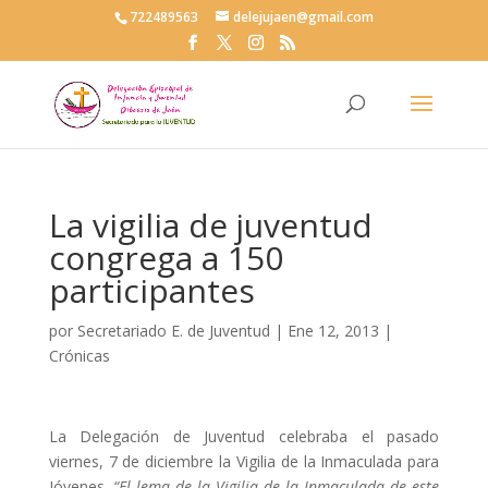
722489563
delejujaen@gmail.com
La vigilia de juventud
congrega a 150
participantes
por
Secretariado E. de Juventud
|
Ene 12, 2013
|
Crónicas
La Delegación de Juventud celebraba el pasado
viernes, 7 de diciembre la Vigilia de la Inmaculada para
Jóvenes.
“El lema de la Vigilia de la Inmaculada de este