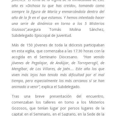
año es «Dichosa tu que has creído», tomando como
siempre la figura de María y enmarcándola dentro del
año de la fe en el que estamos. Y hemos intentado hacer
una serie de dinámica en torno a los 5 Misterios
Gozosos”,
asegura Tomás Molina Sánchez,
Subdelegado Episcopal de Juventud.
Más de 150 jóvenes de toda la diócesis participaban
en esta vigilia, que comenzaba a las 17.30 horas con la
acogida en el Seminario Diocesano.
“Han venido
jóvenes de Pegalajar, de Andújar, de Torreperogil, de
Mengíbar, de Los Villares, de Jaén…. Este año los que
viven más lejos han tenido más dificultad por el mal
tiempo, pero especialmente los más cercanos sí se han
animado a venir”,
explica el Subdelegado.
Tras una breve presentación del encuentro,
comenzaban los talleres en torno a los Misterios
Gozosos, que tenían lugar por persos lugares de la
capital: en el Seminario, en el Sagrario, en la Sede de la