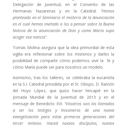
Delegación de Juventud, en el Convento de las
Hermanas Nazarenas y en la Catedral.
“Hemos
planteado en el Seminario el misterio de la Anunciación
en el cual hemos invitado a los a pensar sobre la Buena
Noticia de la anunciación de Dios y como María supo
acoger esa noticia”.
Tomás Molina asegura que la idea primordial de esta
vigilia era reflexionar sobre los misterios y darles la
posibilidad de compartir cómo podemos vivir la fe y
cómo María puede ser para nosotros un modelo.
Asimismo, tras los talleres, se celebraba la eucaristía
en la S.I. Catedral presidida por el Sr. Obispo, D. Ramón
del Hoyo López, que quiso hacer hincapié en la
Jornada Mundial de la Juventud de 2013 y en el
mensaje de Benedicto XVI.
“Vosotros sois los llamados
a ser los testigos y misioneros de una nueva
evangelización para estas primeras generaciones del
tercer milenio. Haced nuevos discípulos, nuevos