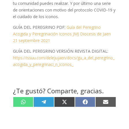
tu comunidad puedes realizar. Y por último una serie
de orientaciones con motivo del protocolo COVID-19 y
el cuidado de los iconos.
GUÍA DEL PEREGRINO PDF:
Guía del Peregrino
Acogida y Peregrinación Iconos JMJ Diocesis de Jaen
21 septiembre 2021
GUÍA DEL PEREGRINO VERSIÓN REVISTA DIGITAL:
https://issuu.com/delejujaen/docs/gu_a_del_peregrino_
acogida_y_peregrinaci_n_iconos_
¿Te gustó? Comparte, gracias.
Compartir
Compartir
Compartir
Compartir
Compartir
W
T
X
F
E
en
en
en
en
en
h
e
(
a
m
a
l
T
c
a
t
e
w
e
i
s
g
i
b
l
A
r
t
o
p
a
t
o