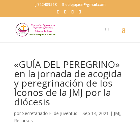
722489563
delejujaen@gmail.com
«GUÍA DEL PEREGRINO»
en la jornada de acogida
y peregrinación de los
Iconos de la JMJ por la
diócesis
por
Secretariado E. de Juventud
|
Sep 14, 2021
|
JMJ
,
Recursos