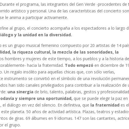
 Durante el programa, las integrantes del Gen Verde -procedentes de
ido artístico y personal. Una de las características del concierto son
e le anima a participar activamente.
efine al grupo, el concierto acompaña a los espectadores a lo largo 
diálogo y la unidad en la diversidad.
up es un grupo musical femenino compuesto por 20 artistas de 14 paí
lidad, la riqueza cultural, la mezcla de las sonoridades, la
os hombres y mujeres de este tiempo, a los pueblos y a la historia de
orablemente- hacia la fraternidad.
Todo empezó
en diciembre de 1
. Un regalo insólito para aquellas chicas que, con sólo verlas,
te instrumento se convirtió en el símbolo de una revolución permane
os han sido canales privilegiados para contribuir a la realización de 
rde:
una sinergia
de brío, talento, palabras, gestos y profesionalidad
todavía y siempre una oportunidad,
que se puede elegir la paz en
, el diálogo en vez del silencio. En definitiva, que
la fraternidad
es e
e planeta. 50 años de actividad artística. Plazas, teatros y estadio
tos de giras. 69 álbumes en 9 idiomas. 147 son las cantantes, actric
or el grupo.