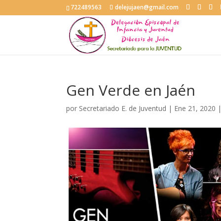
722489563
delejujaen@gmail.com
Gen Verde en Jaén
por
Secretariado E. de Juventud
|
Ene 21, 2020