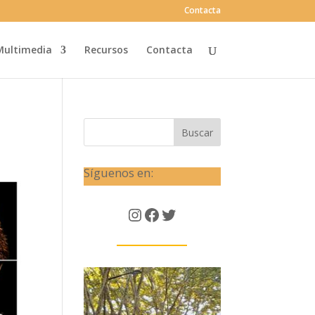
Contacta
Multimedia
Recursos
Contacta
Buscar
Síguenos en:
Instagram
Facebook
Twitter