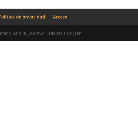
Política de privacidad
Acceso
riado para la Juventud - Diócesis de Jaén