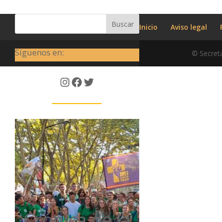
Buscar
Inicio
Aviso legal
Síguenos en:
© Secreta
Instagram
Facebook
Twitter
Crónica de la