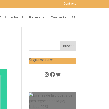
Contacta
Multimedia
Recursos
Contacta
Buscar
Síguenos en:
Instagram
Facebook
Twitter