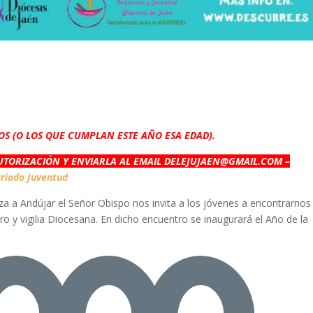
ÑOS (O LOS QUE CUMPLAN ESTE AÑO ESA EDAD).
AUTORIZACIÓN Y ENVIARLA AL EMAIL DELEJUJAEN@GMAIL.COM –
ariado Juventud
za a Andújar el Señor Obispo nos invita a los jóvenes a encontrarnos
o y vigilia Diocesana. En dicho encuentro se inaugurará el Año de la