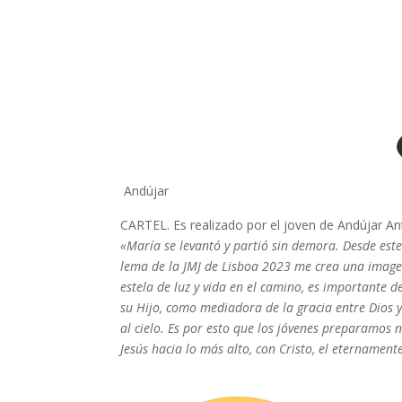
Andújar
CARTEL. Es realizado por el joven de Andújar Anto
«María se levantó y partió sin demora. Desde este
lema de la JMJ de Lisboa 2023 me crea una imagen
estela de luz y vida en el camino, es importante de
su Hijo, como mediadora de la gracia entre Dios 
al cielo. Es por esto que los jóvenes preparamos 
Jesús hacia lo más alto, con Cristo, el eternament