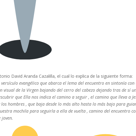
nio David Aranda Cazalilla, el cual lo explica de la siguiente forma:
 versículo evangélico que abarca el lema del encuentro en sintonía con 
 visual de la Virgen bajando del cerro del cabezo dejando tras de sí u
scubrir que Ella nos indica el camino a seguir , el camino que lleva a Je
y los hombres , que baja desde lo más alto hasta lo más bajo para guia
nuestra mochila para seguirla a ella de vuelta , camino del encuentro c
e joven.