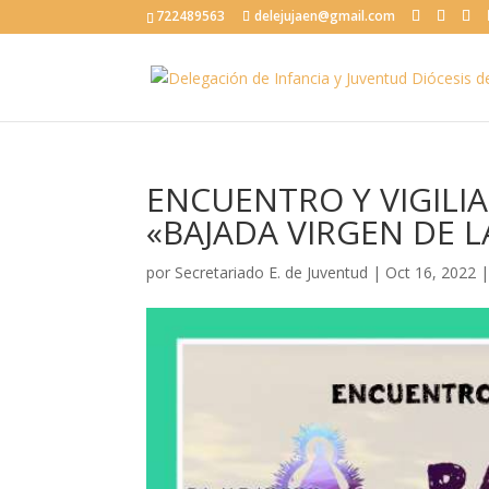
722489563
delejujaen@gmail.com
ENCUENTRO Y VIGILI
«BAJADA VIRGEN DE L
por
Secretariado E. de Juventud
|
Oct 16, 2022