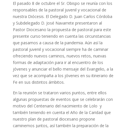
El pasado 8 de octubre el Sr. Obispo se reunía con los
responsables de la pastoral juvenil y vocacional de
nuestra Diócesis. El Delegado D. Juan Carlos Córdoba
y Subdelegado D. José Navarrete presentaron al
Pastor Diocesano la propuesta de pastoral para este
presente curso teniendo en cuenta las circunstancias
que pasamos a causa de la pandemia. Aún así la
pastoral juvenil y vocacional siempre ha de caminar
ofreciendo nuevos caminos, nuevos retos, nuevas
formas de adaptación para ir al encuentro de los
jóvenes y anunciar el bello mensaje del Evangelio, a la
vez que se acompaña a los jóvenes en su itinerario de
Fe en sus distintos ámbitos.
En la reunión se trataron varios puntos, entre ellos
algunas propuestas de eventos que se celebrarán con
motivo del Centenario del nacimiento de Lolo y
también teniendo en cuenta el Año de la Caridad que
nuestro plan de pastoral diocesano propone
caminemos juntos, así también la preparación de la