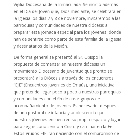
Vigilia Diocesana de la Inmaculada. Se incidió además
en el Día del Joven que, Dios mediante, se celebrará en
la Iglesia los días 7 y 8 de noviembre, invitaremos a las
parroquias y comunidades de nuestra diócesis a
preparar esta jornada especial para los jóvenes, donde
han de sentirse como parte de esta familia de la Iglesia
y destinatarios de la Misión.
De forma general se presentó al Sr. Obispo la
propuesta de comenzar en nuestra diócesis un
movimiento Diocesano de Juventud que pronto se
presentará a la Diócesis a través de los encuentros
“EJE” (Encuentros Juveniles de Emaús), una iniciativa
que pretende llegar poco a poco a nuestras parroquias
y comunidades con el fin de crear grupos de
acompañamiento de jóvenes. Es necesario, después
de una pastoral de infancia y adolescencia que
nuestros jóvenes encuentren su propio espacio y lugar
para seguir conociendo a Cristo y caminar en la Fe.
Estos grupos EJE irán naciendo con el compromiso de