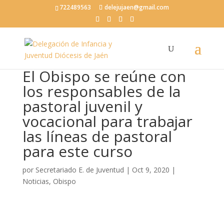
722489563
delejujaen@gmail.com
El Obispo se reúne con
los responsables de la
pastoral juvenil y
vocacional para trabajar
las líneas de pastoral
para este curso
por
Secretariado E. de Juventud
|
Oct 9, 2020
|
Noticias
,
Obispo