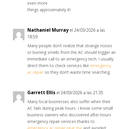
even more
things approximately it!
Nathaniel Murray
el 24/03/2026 a las
18:59
Many people don’t realize that strange noises
or burning smells from the AC should trigger an
immediate call to an emergency tech. I usually
direct them to check services like
emergency
ac repair
so they don’t waste time searching.
Garrett Ellis
el 24/03/2026 a las 21:35
Many local businesses also suffer when their
AC fails during peak hours. I know some small
business owners who discovered after-hours
emergency repair services thanks to
emergency ac repair near me
and avoided