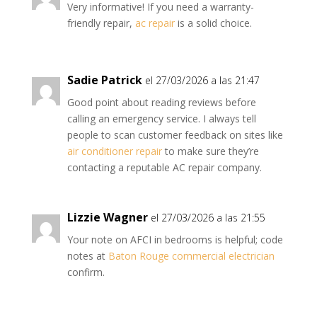
Very informative! If you need a warranty-
friendly repair,
ac repair
is a solid choice.
Sadie Patrick
el 27/03/2026 a las 21:47
Good point about reading reviews before
calling an emergency service. I always tell
people to scan customer feedback on sites like
air conditioner repair
to make sure they’re
contacting a reputable AC repair company.
Lizzie Wagner
el 27/03/2026 a las 21:55
Your note on AFCI in bedrooms is helpful; code
notes at
Baton Rouge commercial electrician
confirm.