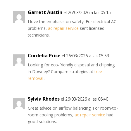
Garrett Austin
el 26/03/2026 a las 05:15
I love the emphasis on safety. For electrical AC
problems,
ac repair service
sent licensed
technicians.
Cordelia Price
el 26/03/2026 a las 05:53
Looking for eco-friendly disposal and chipping
in Downey? Compare strategies at
tree
removal
.
Sylvia Rhodes
el 26/03/2026 a las 06:40
Great advice on airflow balancing. For room-to-
room cooling problems,
ac repair service
had
good solutions.