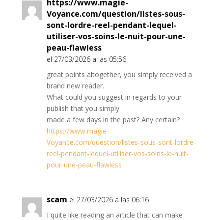
https://www.magie-
Voyance.com/question/listes-sous-
sont-lordre-reel-pendant-lequel-
utiliser-vos-soins-le-nuit-pour-une-
peau-flawless
el 27/03/2026 a las 05:56
great points altogether, you simply received a
brand new reader.
What could you suggest in regards to your
publish that you simply
made a few days in the past? Any certain?
https://www.magie-
Voyance.com/question/listes-sous-sont-lordre-
reel-pendant-lequel-utiliser-vos-soins-le-nuit-
pour-une-peau-flawless
scam
el 27/03/2026 a las 06:16
I quite like reading an article that can make