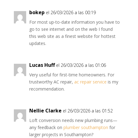
bokep
el 26/03/2026 a las 00:19
For most up-to-date information you have to
go to see internet and on the web I found
this web site as a finest website for hottest
updates.
Lucas Huff
el 26/03/2026 a las 01:06
Very useful for first-time homeowners. For
trustworthy AC repair,
ac repair service
is my
recommendation.
Nellie Clarke
el 26/03/2026 a las 01:52
Loft conversion needs new plumbing runs—
any feedback on
plumber southampton
for
larger projects in Southampton?