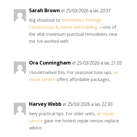
Sarah Brown
el 25/03/2026 a las 20:37
Big shoutout to
remodelers Prestige
Construction & Home Remodeling
—one of
the vital maximum punctual remodelers near
me I’ve worked with.
Ora Cunningham
el 25/03/2026 a las 21:03
I bookmarked this. For seasonal tune-ups,
ac
repair service
offers affordable packages.
Harvey Webb
el 25/03/2026 a las 22:30
Very practical tips. For older units,
ac repair
service
gave me honest repair-versus-replace
advice.