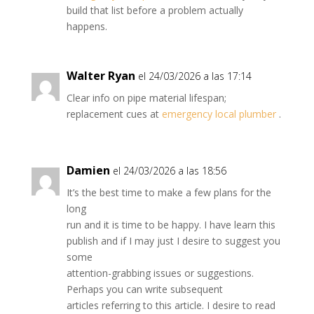
build that list before a problem actually
happens.
Walter Ryan
el 24/03/2026 a las 17:14
Clear info on pipe material lifespan;
replacement cues at
emergency local plumber
.
Damien
el 24/03/2026 a las 18:56
It’s the best time to make a few plans for the
long
run and it is time to be happy. I have learn this
publish and if I may just I desire to suggest you
some
attention-grabbing issues or suggestions.
Perhaps you can write subsequent
articles referring to this article. I desire to read