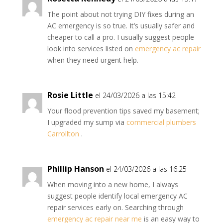
The point about not trying DIY fixes during an
AC emergency is so true. It’s usually safer and
cheaper to call a pro. I usually suggest people
look into services listed on
emergency ac repair
when they need urgent help.
Rosie Little
el 24/03/2026 a las 15:42
Your flood prevention tips saved my basement;
I upgraded my sump via
commercial plumbers
Carrollton
.
Phillip Hanson
el 24/03/2026 a las 16:25
When moving into a new home, I always
suggest people identify local emergency AC
repair services early on. Searching through
emergency ac repair near me
is an easy way to