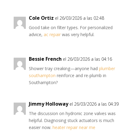
Cole Ortiz
el 26/03/2026 a las 02:48
Good take on filter types. For personalized
advice,
ac repair
was very helpful.
Bessie French
el 26/03/2026 a las 04:16
Shower tray creaking—anyone had
plumber
southampton
reinforce and re-plumb in
Southampton?
Jimmy Holloway
el 26/03/2026 a las 04:39
The discussion on hydronic zone valves was
helpful. Diagnosing stuck actuators is much
easier now.
heater repair near me