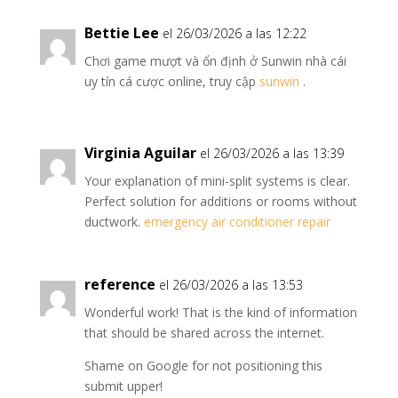
Bettie Lee
el 26/03/2026 a las 12:22
Chơi game mượt và ổn định ở Sunwin nhà cái
uy tín cá cược online, truy cập
sunwin
.
Virginia Aguilar
el 26/03/2026 a las 13:39
Your explanation of mini-split systems is clear.
Perfect solution for additions or rooms without
ductwork.
emergency air conditioner repair
reference
el 26/03/2026 a las 13:53
Wonderful work! That is the kind of information
that should be shared across the internet.
Shame on Google for not positioning this
submit upper!