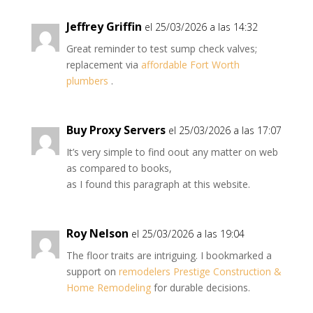
Jeffrey Griffin
el 25/03/2026 a las 14:32
Great reminder to test sump check valves;
replacement via
affordable Fort Worth
plumbers
.
Buy Proxy Servers
el 25/03/2026 a las 17:07
It’s very simple to find oout any matter on web
as compared to books,
as I found this paragraph at this website.
Roy Nelson
el 25/03/2026 a las 19:04
The floor traits are intriguing. I bookmarked a
support on
remodelers Prestige Construction &
Home Remodeling
for durable decisions.