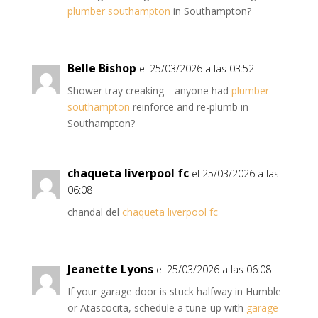
plumber southampton
in Southampton?
Belle Bishop
el 25/03/2026 a las 03:52
Shower tray creaking—anyone had
plumber
southampton
reinforce and re-plumb in
Southampton?
chaqueta liverpool fc
el 25/03/2026 a las
06:08
chandal del
chaqueta liverpool fc
Jeanette Lyons
el 25/03/2026 a las 06:08
If your garage door is stuck halfway in Humble
or Atascocita, schedule a tune-up with
garage