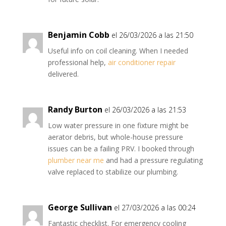
Benjamin Cobb
el 26/03/2026 a las 21:50
Useful info on coil cleaning. When I needed
professional help,
air conditioner repair
delivered.
Randy Burton
el 26/03/2026 a las 21:53
Low water pressure in one fixture might be
aerator debris, but whole-house pressure
issues can be a failing PRV. I booked through
plumber near me
and had a pressure regulating
valve replaced to stabilize our plumbing.
George Sullivan
el 27/03/2026 a las 00:24
Fantastic checklist. For emergency cooling