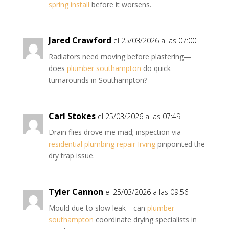
spring install
before it worsens.
Jared Crawford
el 25/03/2026 a las 07:00
Radiators need moving before plastering—
does
plumber southampton
do quick
turnarounds in Southampton?
Carl Stokes
el 25/03/2026 a las 07:49
Drain flies drove me mad; inspection via
residential plumbing repair Irving
pinpointed the
dry trap issue.
Tyler Cannon
el 25/03/2026 a las 09:56
Mould due to slow leak—can
plumber
southampton
coordinate drying specialists in