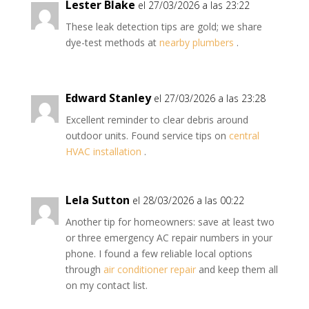
Lester Blake
el 27/03/2026 a las 23:22
These leak detection tips are gold; we share
dye-test methods at
nearby plumbers
.
Edward Stanley
el 27/03/2026 a las 23:28
Excellent reminder to clear debris around
outdoor units. Found service tips on
central
HVAC installation
.
Lela Sutton
el 28/03/2026 a las 00:22
Another tip for homeowners: save at least two
or three emergency AC repair numbers in your
phone. I found a few reliable local options
through
air conditioner repair
and keep them all
on my contact list.