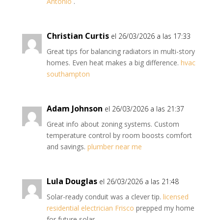
Antonio
.
Christian Curtis
el 26/03/2026 a las 17:33
Great tips for balancing radiators in multi-story
homes. Even heat makes a big difference.
hvac
southampton
Adam Johnson
el 26/03/2026 a las 21:37
Great info about zoning systems. Custom
temperature control by room boosts comfort
and savings.
plumber near me
Lula Douglas
el 26/03/2026 a las 21:48
Solar-ready conduit was a clever tip.
licensed
residential electrician Frisco
prepped my home
for future solar.