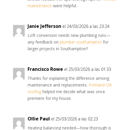
maintenance
were helpful.
Janie Jefferson
el 24/03/2026 a las 23:24
Loft conversion needs new plumbing runs—
any feedback on
plumber southampton
for
larger projects in Southampton?
Francisco Rowe
el 25/03/2026 a las 01:33
Thanks for explaining the difference among
maintenance and replacements.
Portland OR
roofing
helped me decide what was once
premiere for my house.
Ollie Paul
el 25/03/2026 a las 02:23
Heating balancing needed—how thorough is