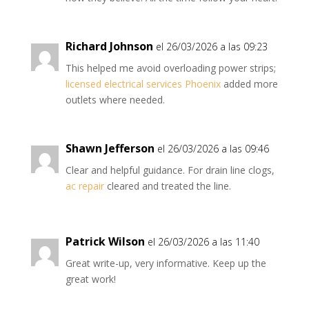
Richard Johnson
el 26/03/2026 a las 09:23
This helped me avoid overloading power strips;
licensed electrical services Phoenix
added more
outlets where needed.
Shawn Jefferson
el 26/03/2026 a las 09:46
Clear and helpful guidance. For drain line clogs,
ac repair
cleared and treated the line.
Patrick Wilson
el 26/03/2026 a las 11:40
Great write-up, very informative. Keep up the
great work!