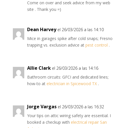
Come on over and seek advice from my web
site . Thank you =)
Dean Harvey
el 26/03/2026 a las 14:10
Mice in garages spike after cold snaps; Fresno
trapping vs. exclusion advice at
pest control
.
Allie Clark
el 26/03/2026 a las 14:16
Bathroom circuits: GFCI and dedicated lines;
how-to at
electrician in Spicewood TX
.
Jorge Vargas
el 26/03/2026 a las 16:32
Your tips on attic wiring safety are essential. I
booked a checkup with
electrical repair San