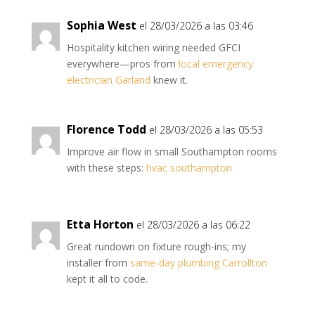
Sophia West
el 28/03/2026 a las 03:46
Hospitality kitchen wiring needed GFCI
everywhere—pros from
local emergency
electrician Garland
knew it.
Florence Todd
el 28/03/2026 a las 05:53
Improve air flow in small Southampton rooms
with these steps:
hvac southampton
Etta Horton
el 28/03/2026 a las 06:22
Great rundown on fixture rough-ins; my
installer from
same-day plumbing Carrollton
kept it all to code.