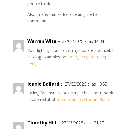
people think.
Also, many thanks for allowing me to
comment!
Warren Wise
el 27/03/2026 a las 14:34
Your lighting control zoning tips are practical. I
catalog examples on
emergency circuit repair
Irving
.
Jennie Ballard
el 27/03/2026 a las 19:53
Ceiling fan installs look simple but aren’t; book
a safe install at
after hours electrician Plano
.
Timothy Hill
el 27/03/2026 a las 21:27