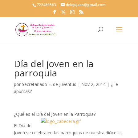
722489563
delejujaen@gmail.com
Día del joven en la
parroquia
por
Secretariado E. de Juventud
|
Nov 2, 2014
|
¿Te
apuntas?
¿Qué es el Día del Joven en la Parroquia?
El Día del
Joven se celebra en las parroquias de nuestra diócesis