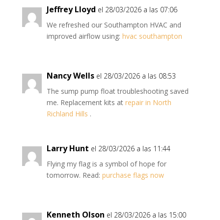
Jeffrey Lloyd
el 28/03/2026 a las 07:06
We refreshed our Southampton HVAC and
improved airflow using:
hvac southampton
Nancy Wells
el 28/03/2026 a las 08:53
The sump pump float troubleshooting saved
me. Replacement kits at
repair in North
Richland Hills
.
Larry Hunt
el 28/03/2026 a las 11:44
Flying my flag is a symbol of hope for
tomorrow. Read:
purchase flags now
Kenneth Olson
el 28/03/2026 a las 15:00