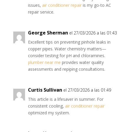
issues,
air conditioner repair
is my go-to AC
repair service.
George Sherman
el 27/03/2026 a las 01:43
Excellent tips on preventing pinhole leaks in
copper pipes. Water chemistry matters—
consider testing for pH and chloramines.
plumber near me
provides water quality
assessments and repiping consultations.
Curtis Sullivan
el 27/03/2026 a las 01:49
This article is a lifesaver in summer. For
consistent cooling,
air conditioner repair
optimized my system.