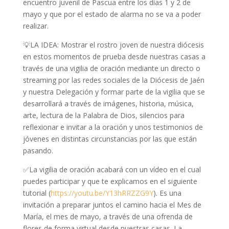
encuentro juvenil de Pascua entre los días 1 y 2 de
mayo y que por el estado de alarma no se va a poder
realizar.
💡LA IDEA: Mostrar el rostro joven de nuestra diócesis
en estos momentos de prueba desde nuestras casas a
través de una vigilia de oración mediante un directo o
streaming por las redes sociales de la Diócesis de Jaén
y nuestra Delegación y formar parte de la vigilia que se
desarrollará a través de imágenes, historia, música,
arte, lectura de la Palabra de Dios, silencios para
reflexionar e invitar a la oración y unos testimonios de
jóvenes en distintas circunstancias por las que están
pasando.
✅La vigilia de oración acabará con un vídeo en el cual
puedes participar y que te explicamos en el siguiente
tutorial (
https://youtu.be/Y13hRRZZG9Y
). Es una
invitación a preparar juntos el camino hacia el Mes de
María, el mes de mayo, a través de una ofrenda de
flores de forma virtual desde nuestras casas. La