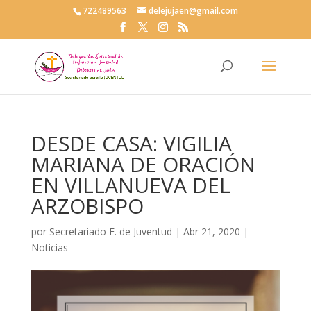
722489563
delejujaen@gmail.com
DESDE CASA: VIGILIA
MARIANA DE ORACIÓN
EN VILLANUEVA DEL
ARZOBISPO
por
Secretariado E. de Juventud
|
Abr 21, 2020
|
Noticias