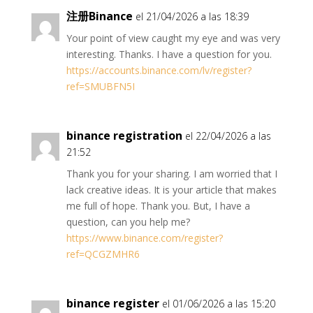
注册Binance
el 21/04/2026 a las 18:39
Your point of view caught my eye and was very
interesting. Thanks. I have a question for you.
https://accounts.binance.com/lv/register?
ref=SMUBFN5I
binance registration
el 22/04/2026 a las
21:52
Thank you for your sharing. I am worried that I
lack creative ideas. It is your article that makes
me full of hope. Thank you. But, I have a
question, can you help me?
https://www.binance.com/register?
ref=QCGZMHR6
binance register
el 01/06/2026 a las 15:20