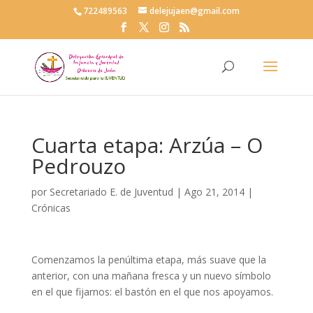
722489563
delejujaen@gmail.com
Cuarta etapa: Arzúa – O
Pedrouzo
por
Secretariado E. de Juventud
|
Ago 21, 2014
|
Crónicas
Comenzamos la penúltima etapa, más suave que la
anterior, con una mañana fresca y un nuevo símbolo
en el que fijarnos: el bastón en el que nos apoyamos.