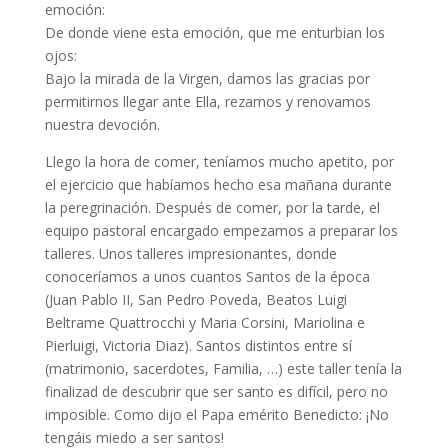
emoción:
De donde viene esta emoción, que me enturbian los
ojos:
Bajo la mirada de la Virgen, damos las gracias por
permitirnos llegar ante Ella, rezamos y renovamos
nuestra devoción.
Llego la hora de comer, teníamos mucho apetito, por
el ejercicio que habíamos hecho esa mañana durante
la peregrinación. Después de comer, por la tarde, el
equipo pastoral encargado empezamos a preparar los
talleres. Unos talleres impresionantes, donde
conoceríamos a unos cuantos Santos de la época
(Juan Pablo II, San Pedro Poveda, Beatos Luigi
Beltrame Quattrocchi y Maria Corsini, Mariolina e
Pierluigi, Victoria Diaz). Santos distintos entre sí
(matrimonio, sacerdotes, Familia, …) este taller tenía la
finalizad de descubrir que ser santo es difícil, pero no
imposible. Como dijo el Papa emérito Benedicto: ¡No
tengáis miedo a ser santos!