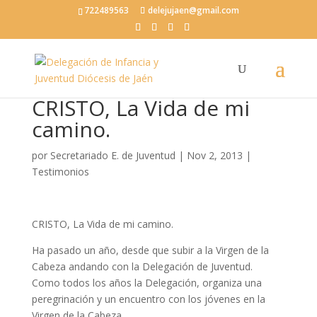
722489563
delejujaen@gmail.com
CRISTO, La Vida de mi
camino.
por
Secretariado E. de Juventud
|
Nov 2, 2013
|
Testimonios
CRISTO, La Vida de mi camino.
Ha pasado un año, desde que subir a la Virgen de la
Cabeza andando con la Delegación de Juventud.
Como todos los años la Delegación, organiza una
peregrinación y un encuentro con los jóvenes en la
Virgen de la Cabeza.