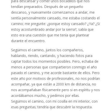
para descansar y comer unos bocadillos que nos
tendían preparados. Después de un pequeño
descanso, y nuevamente comenzamos a andar, me
sentía personalmente cansado, me estaba costando el
camino; me pregunte: ¿porque estoy cansado? ¿Ya? ¿Si
estoy acostumbrado andar por la sierra?, sabía que
esto era una cuestión que me tenía que plantear
durante el encuentro.
Seguimos el camino, juntos los compañeros,
hablando, riendo, cantando, y haciendo fotos para
captar todos los momentos posibles. Pero, echaba de
menos a personas que compartieron conmigo el año
pasado el camino, y me acorde bastante de ellos. Pero
este año por motivos de profesionales, no nos podrían
acompañar, ya que están a 2000 km de distancia, no
nos acompañaban físicamente pero si en espíritu y nos
acordábamos mucho, y pedimos por ellas.
Seguimos el camino, con mi cosilla en mi interior, con
esas preguntas; tendría que descubrir la respuesta.