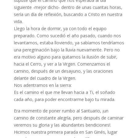
supuse que el camino que nos esperaba al día
siguiente -mejor dicho- dentro de unas cuantas horas,
sería un día de reflexión, buscando a Cristo en nuestra
vida.
Llego la hora de dormir, ya con todo el equipo
preparado. Como sucedió el año pasado, cuando nos
levantamos, estaba lloviendo, ya sabíamos tendríamos
una peregrinación bajo la lluvia nuevamente. Pero no
era motivo alguno para quitarnos la ilusión de subir,
hacia el Cerro, y ver a la Virgen. Comenzamos el
camino, después de un desayuno, y las oraciones
delante del cuadro de la Virgen.
Nos adentramos en la sierra:
Es el camino el que me llevan hacia a Ti, el soñado
cada año, para poder encontrarme bajo tu mirada.
Era momento de poner rumbo al Santuario, ¡un
camino de constante alegría, pero después de caminar
veremos su gloria y las abundantes bendiciones!.
Hicimos nuestra primera parada en San Ginés, lugar