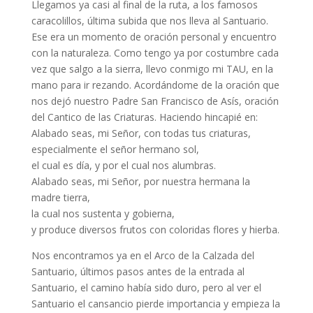
Llegamos ya casi al final de la ruta, a los famosos
caracolillos, última subida que nos lleva al Santuario.
Ese era un momento de oración personal y encuentro
con la naturaleza. Como tengo ya por costumbre cada
vez que salgo a la sierra, llevo conmigo mi TAU, en la
mano para ir rezando. Acordándome de la oración que
nos dejó nuestro Padre San Francisco de Asís, oración
del Cantico de las Criaturas. Haciendo hincapié en:
Alabado seas, mi Señor, con todas tus criaturas,
especialmente el señor hermano sol,
el cual es día, y por el cual nos alumbras.
Alabado seas, mi Señor, por nuestra hermana la
madre tierra,
la cual nos sustenta y gobierna,
y produce diversos frutos con coloridas flores y hierba.
Nos encontramos ya en el Arco de la Calzada del
Santuario, últimos pasos antes de la entrada al
Santuario, el camino había sido duro, pero al ver el
Santuario el cansancio pierde importancia y empieza la