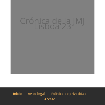
Crónica de la JMJ
Lisboa'23
Inicio
Aviso legal
Política de privacidad
Acceso