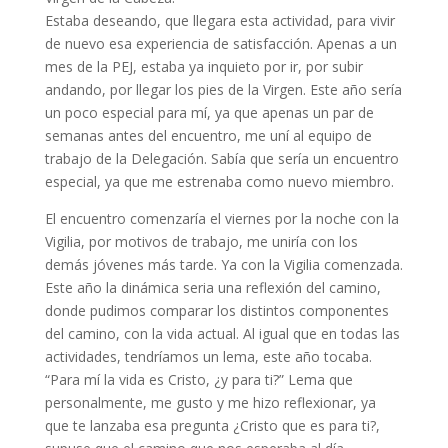
Estaba deseando, que llegara esta actividad, para vivir
de nuevo esa experiencia de satisfacción. Apenas a un
mes de la PEJ, estaba ya inquieto por ir, por subir
andando, por llegar los pies de la Virgen. Este año sería
un poco especial para mí, ya que apenas un par de
semanas antes del encuentro, me uní al equipo de
trabajo de la Delegación. Sabía que sería un encuentro
especial, ya que me estrenaba como nuevo miembro.
El encuentro comenzaría el viernes por la noche con la
Vigilia, por motivos de trabajo, me uniría con los
demás jóvenes más tarde. Ya con la Vigilia comenzada.
Este año la dinámica seria una reflexión del camino,
donde pudimos comparar los distintos componentes
del camino, con la vida actual. Al igual que en todas las
actividades, tendríamos un lema, este año tocaba.
“Para mí la vida es Cristo, ¿y para ti?” Lema que
personalmente, me gusto y me hizo reflexionar, ya
que te lanzaba esa pregunta ¿Cristo que es para ti?,