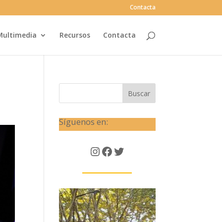
Contacta
Multimedia
Recursos
Contacta
Buscar
Síguenos en:
Instagram
Facebook
Twitter