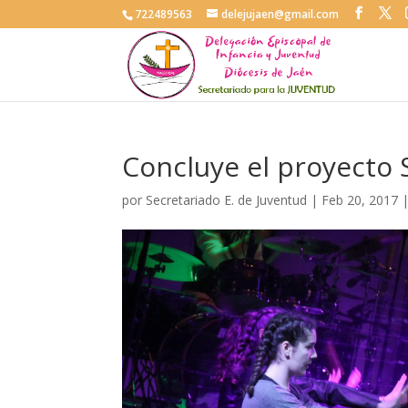
722489563
delejujaen@gmail.com
Concluye el proyecto
por
Secretariado E. de Juventud
|
Feb 20, 2017