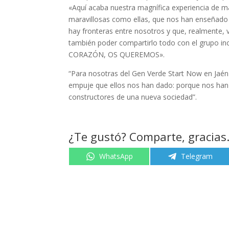
«Aquí acaba nuestra magnífica experiencia de m
maravillosas como ellas, que nos han enseñado 
hay fronteras entre nosotros y que, realmente
también poder compartirlo todo con el grupo 
CORAZÓN, OS QUEREMOS».
“Para nosotras del Gen Verde Start Now en Jaén 
empuje que ellos nos han dado: porque nos han
constructores de una nueva sociedad”.
¿Te gustó? Comparte, gracias
Compartir
Compartir
WhatsApp
Telegram
en
en