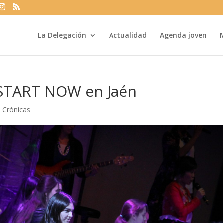
La Delegación
Actualidad
Agenda joven
 START NOW en Jaén
|
Crónicas