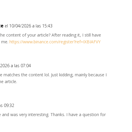
ce
el 10/04/2026 a las 15:43
 content of your article? After reading it, I still have
p me.
https://www.binance.com/register?ref=IXBIAFVY
/2026 a las 07:04
icle matches the content lol. Just kidding, mainly because I
e article.
as 09:32
 and was very interesting. Thanks. I have a question for