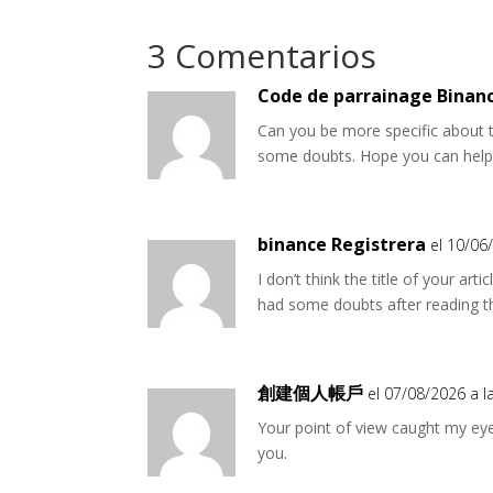
3 Comentarios
Code de parrainage Binan
Can you be more specific about the
some doubts. Hope you can hel
binance Registrera
el 10/06
I don’t think the title of your art
had some doubts after reading th
創建個人帳戶
el 07/08/2026 a l
Your point of view caught my eye
you.