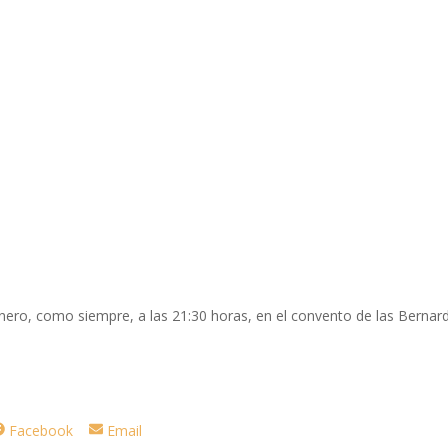
nero, como siempre, a las 21:30 horas, en el convento de las Bernar
.
Compartir
Compartir
Facebook
Email