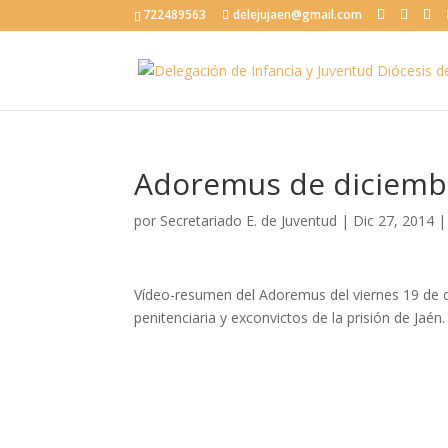
722489563
delejujaen@gmail.com
Adoremus de diciemb
por
Secretariado E. de Juventud
|
Dic 27, 2014
Vídeo-resumen del Adoremus del viernes 19 de d
penitenciaria y exconvictos de la prisión de Jaén.