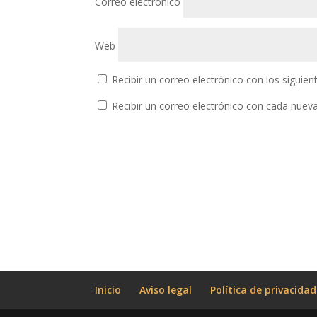
Correo electrónico
Web
Recibir un correo electrónico con los siguie
Recibir un correo electrónico con cada nuev
Inicio
Aviso legal
Política de privacidad