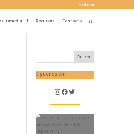
Contacta
Multimedia
Recursos
Contacta
Buscar
Síguenos en:
Instagram
Facebook
Twitter