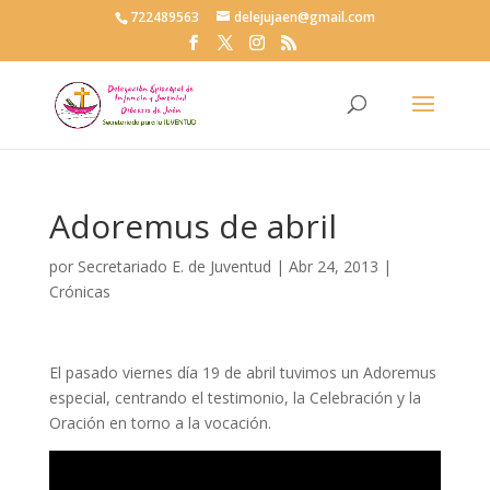
722489563
delejujaen@gmail.com
Adoremus de abril
por
Secretariado E. de Juventud
|
Abr 24, 2013
|
Crónicas
El pasado viernes día 19 de abril tuvimos un Adoremus
especial, centrando el testimonio, la Celebración y la
Oración en torno a la vocación.