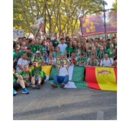
Crónica de la JMJ
Lisboa'23