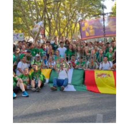
Crónica de la JMJ
Lisboa'23