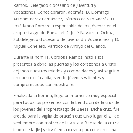
Ramos, Delegado diocesano de Juventud y
Vocaciones. Concelebraron, además, D. Domingo
Antonio Pérez Fernández, Párroco de San Andrés; D.
José María Romero, responsable de los jóvenes en el
arciprestazgo de Baeza; el D. José Navarrete Ochoa,
Subdelegado diocesano de Juventud y Vocaciones; y D.
Miguel Conejero, Párroco de Arroyo del Ojanco.
Durante la homilía, Córdoba Ramos instó a los
presentes a abrid las puertas y los corazones a Cristo,
dejando nuestros miedos y comodidades y así seguirlo
en nuestro día a día, siendo jóvenes valientes y
comprometidos con nuestra fe.
Finalizada la homilía, llegó un momento muy especial
para todos los presentes con la bendición de la cruz de
los jóvenes del arciprestazgo de Baeza. Dicha cruz, fue
creada para la vigilia de oración que tuvo lugar el 21 de
septiembre con motivo de la visita a Baeza de la cruz e
icono de la JMJ y sirvió en la misma para que en dicha