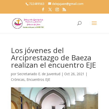
722489563
delejujaen@gmail.com
Los jóvenes del
Arciprestazgo de Baeza
realizan el encuentro EJE
por
Secretariado E. de Juventud
|
Oct 26, 2021
|
Crónicas
,
Encuentros EJE