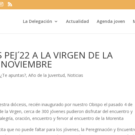
La Delegación
Actualidad
Agenda joven
 PEJ´22 A LA VIRGEN DE LA
0 NOVIEMBRE
|
¿Te apuntas?
,
Año de la Juventud
,
Noticias
estra diócesis, recién inaugurado por nuestro Obispo el pasado 4 de
 la Virgen, cerca de 300 jóvenes pudieron disfrutar del encuentro y
 alegría, oración, encuentro y fervor al encuentro de la Morenita
ta que no puede faltar para los jóvenes, la Peregrinación y Encuentr