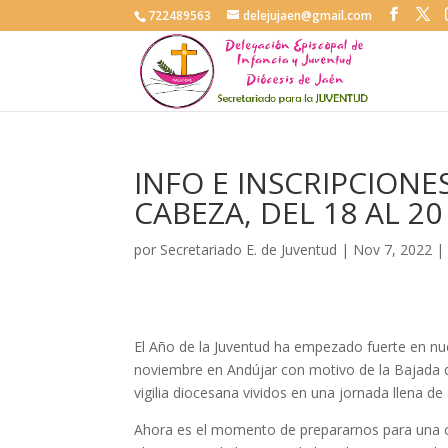
722489563
delejujaen@gmail.com
INFO E INSCRIPCIONES
CABEZA, DEL 18 AL 2
por
Secretariado E. de Juventud
|
Nov 7, 2022
El Año de la Juventud ha empezado fuerte en nu
noviembre en Andújar con motivo de la Bajada de
vigilia diocesana vividos en una jornada llena de
Ahora es el momento de prepararnos para una ci