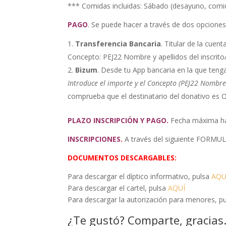
*** Comidas incluidas: Sábado (desayuno, comi
PAGO
. Se puede hacer a través de dos opciones
Transferencia Bancaria
. Titular de la cue
Concepto: PEJ22 Nombre y apellidos del inscrito
Bizum
. Desde tu App bancaria en la que teng
Introduce el importe y el Concepto (PEJ22 Nombre 
comprueba que el destinatario del donativo es 
PLAZO INSCRIPCIÓN Y PAGO.
Fecha máxima has
INSCRIPCIONES
.
A través del siguiente FORMU
DOCUMENTOS DESCARGABLES:
Para descargar el díptico informativo, pulsa
AQU
Para descargar el cartel, pulsa
AQUÍ
Para descargar la autorización para menores, p
¿Te gustó? Comparte, gracias