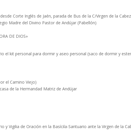
a desde Corte Inglés de Jaén, parada de Bus de la C/Virgen de la Cabe
legio Madre del Divino Pastor de Andújar (Pabellón)
HORA DE DIOS»
o el kit personal para dormir y aseo personal (saco de dormir y esteri
por el Camino Viejo)
a casa de la Hermandad Matriz de Andújar
io y Vigilia de Oración en la Basícila-Santuario ante la Virgen de la C