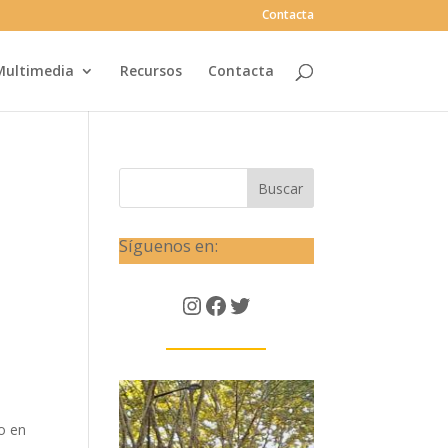
Contacta
Multimedia
Recursos
Contacta
Buscar
Síguenos en:
Instagram
Facebook
Twitter
o en