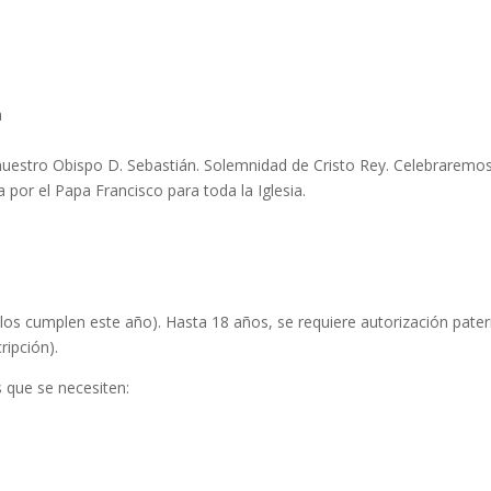
a
r nuestro Obispo D. Sebastián. Solemnidad de Cristo Rey. Celebraremos
por el Papa Francisco para toda la Iglesia.
e los cumplen este año). Hasta 18 años, se requiere autorización pate
ripción).
 que se necesiten: